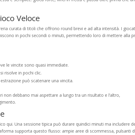
Gioco Veloce
reria curata di titoli che offrono round brevi e ad alta intensità. I gioca
iniscono in pochi secondi o minuti, permettendo loro di mettere alla p
ove le vincite sono quasi immediate.
 risolve in pochi clic.
 estrazione può scatenare una vincita.
i non debbano mai aspettare a lungo tra un risultato e l’altro,
lgimento.
ne
stico qui. Una sessione tipica può durare quindici minuti ma includere d
taforma supporta questo flusso: ampie aree di scommessa, pulsanti d