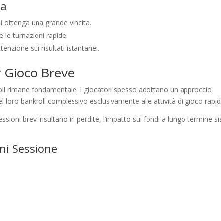
za
i ottenga una grande vincita.
te le turnazioni rapide.
enzione sui risultati istantanei.
er Gioco Breve
nkroll rimane fondamentale. I giocatori spesso adottano un approccio
loro bankroll complessivo esclusivamente alle attività di gioco rapid
oni brevi risultano in perdite, l’impatto sui fondi a lungo termine si
ni Sessione