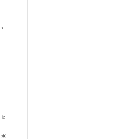
ra
 lo
 più