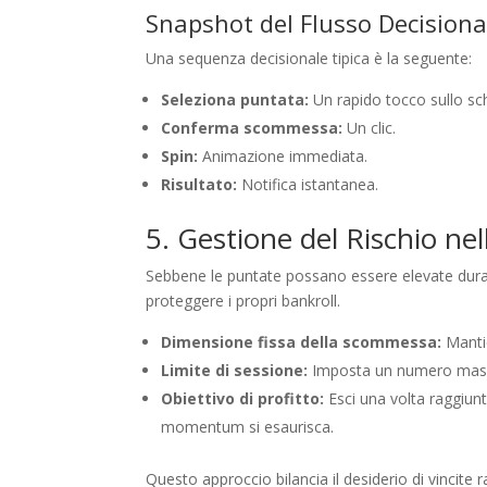
Snapshot del Flusso Decisiona
Una sequenza decisionale tipica è la seguente:
Seleziona puntata:
Un rapido tocco sullo s
Conferma scommessa:
Un clic.
Spin:
Animazione immediata.
Risultato:
Notifica istantanea.
5. Gestione del Rischio nel
Sebbene le puntate possano essere elevate durante
proteggere i propri bankroll.
Dimensione fissa della scommessa:
Mantie
Limite di sessione:
Imposta un numero massim
Obiettivo di profitto:
Esci una volta raggiunt
momentum si esaurisca.
Questo approccio bilancia il desiderio di vincite