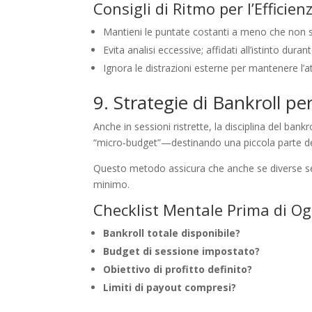
Consigli di Ritmo per l’Efficien
Mantieni le puntate costanti a meno che non s
Evita analisi eccessive; affidati all’istinto duran
Ignora le distrazioni esterne per mantenere l’att
9. Strategie di Bankroll p
Anche in sessioni ristrette, la disciplina del ba
“micro‑budget”—destinando una piccola parte del 
Questo metodo assicura che anche se diverse sessi
minimo.
Checklist Mentale Prima di Og
Bankroll totale disponibile?
Budget di sessione impostato?
Obiettivo di profitto definito?
Limiti di payout compresi?