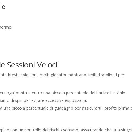
le
chermo.
le Sessioni Veloci
 brevi esplosioni, molti giocatori adottano limiti disciplinati per
ni ogni puntata entro una piccola percentuale del bankroll iniziale.
o di spin per evitare eccessive esposizioni.
a una piccola percentuale di guadagno per assicurarti i profitti prima c
 rapide con un controllo del rischio sensato, assicurando che una singo